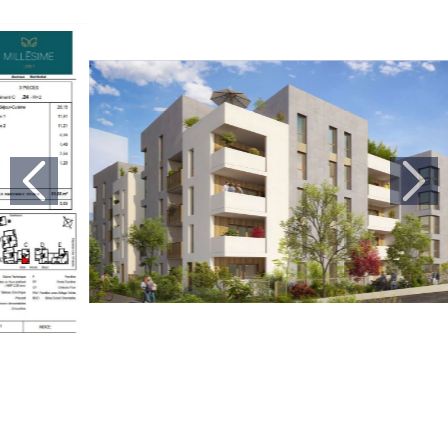
Previous
Nex