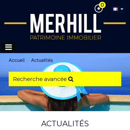
0
Accueil
Actualités
Recherche avancée
ACTUALITÉS