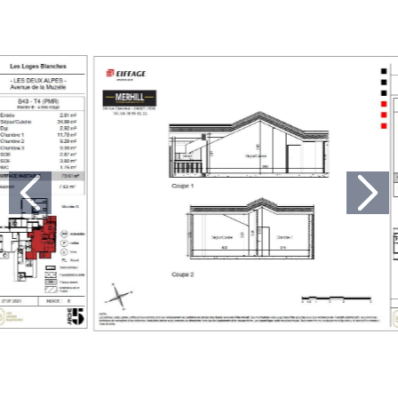
Previous
Nex