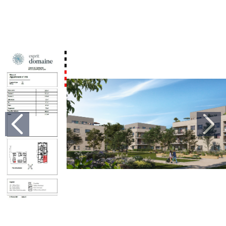
Previous
Nex