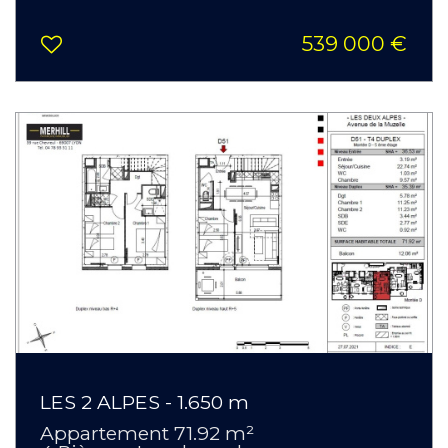
539 000 €
LES 2 ALPES - 1.650 m
Appartement 71.92 m²