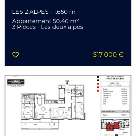
LES 2 ALPES - 1.650 m
Appartement 50.46 m²
3 Pièces - Les deux alpes
517 000 €