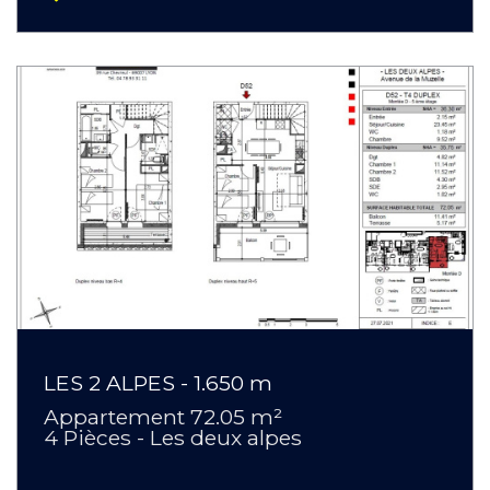
LES 2 ALPES - 1.650 m
Appartement 72.05 m²
4 Pièces - Les deux alpes