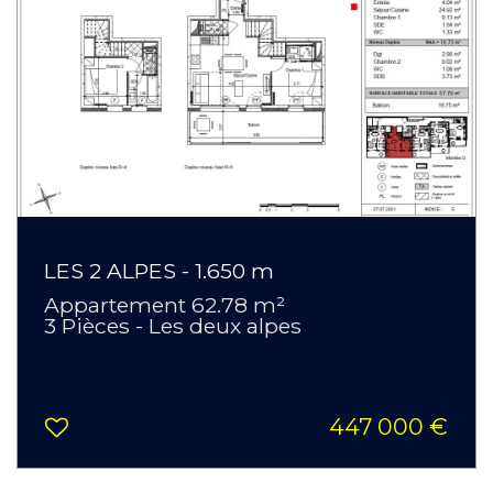
LES 2 ALPES - 1.650 m
Appartement 62.78 m²
3 Pièces - Les deux alpes
447 000 €