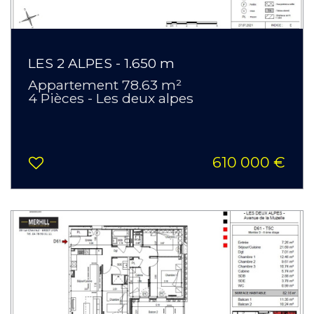
LES 2 ALPES - 1.650 m
Appartement 78.63 m²
4 Pièces - Les deux alpes
610 000 €