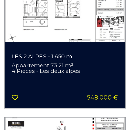
LES 2 ALPES - 1.650 m
Appartement 73.21 m²
4 Pièces - Les deux alpes
548 000 €