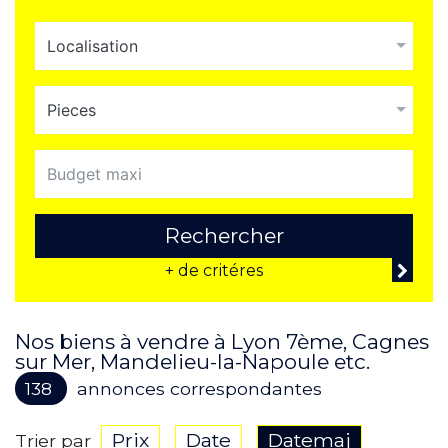
Localisation
Pieces
Rechercher
+ de critéres
Nos biens à vendre à Lyon 7ème, Cagnes
sur Mer, Mandelieu-la-Napoule etc.
138
annonces correspondantes
Prix
Date
Datemaj
Trier par