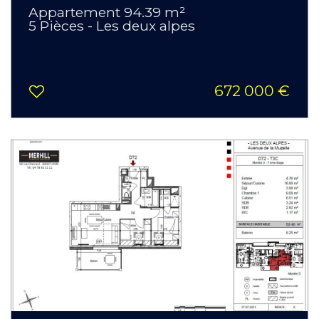
Appartement 94.39 m²
5 Pièces - Les deux alpes
672 000 €