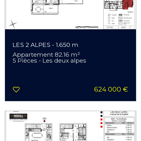
LES 2 ALPES - 1.650 m
Appartement 82.16 m²
5 Pièces - Les deux alpes
624 000 €