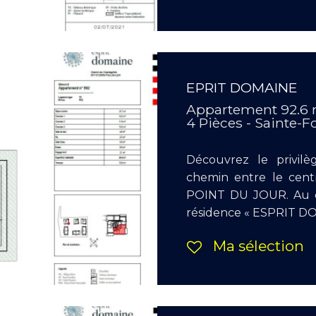
EPRIT DOMAINE
Appartement 92.6
4 Pièces - Sainte-F
Découvrez le privilè
chemin entre le cen
POINT DU JOUR. Au cœ
résidence « ESPRIT DOM
Ma sélection