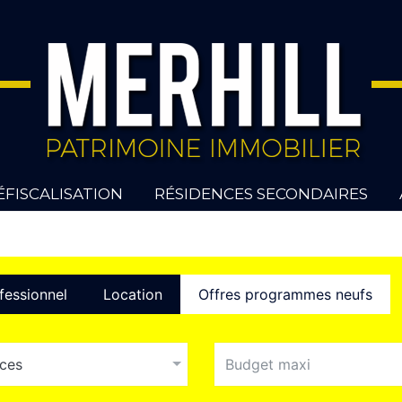
ÉFISCALISATION
RÉSIDENCES SECONDAIRES
fessionnel
Location
Offres programmes neufs
eces