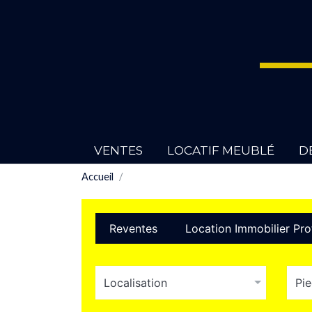
VENTES
LOCATIF MEUBLÉ
D
Accueil
Reventes
Location Immobilier Pro
Localisation
Pi