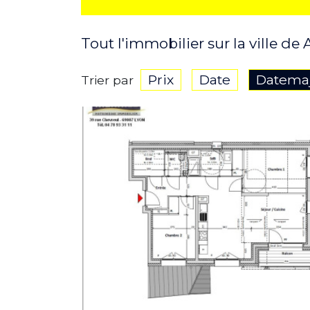
Tout l'immobilier sur la ville de
Prix
Date
Datema
Trier par
PLUS