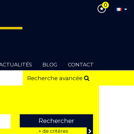
0
ACTUALITÉS
BLOG
CONTACT
Recherche avancée
Rechercher
+ de critéres