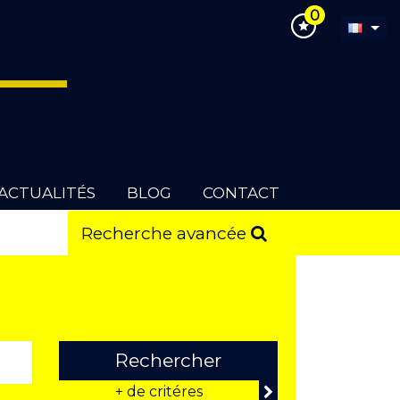
0
ACTUALITÉS
BLOG
CONTACT
Recherche avancée
Rechercher
+ de critéres