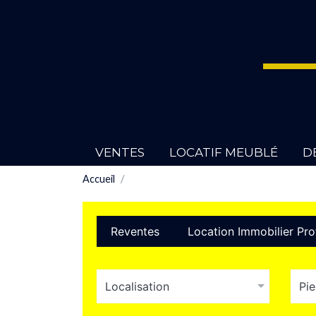
VENTES
LOCATIF MEUBLÉ
D
Accueil
Reventes
Location Immobilier Pro
Localisation
Pi