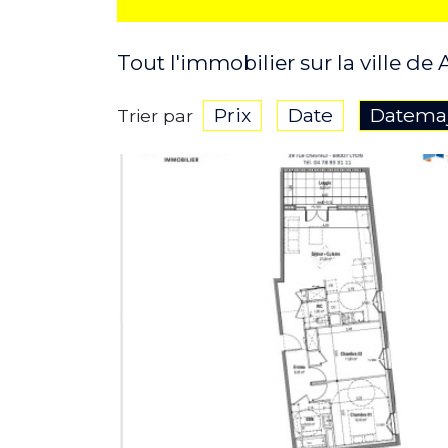
Tout l'immobilier sur la ville de
Prix
Date
Datema
Trier par
PLUS