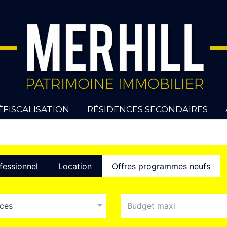
ÉFISCALISATION
RÉSIDENCES SECONDAIRES
fessionnel
Location
Offres programmes neufs
eces