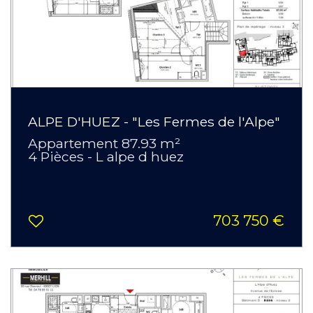
ALPE D'HUEZ - "Les Fermes de l'Alpe"
Appartement 87.93 m²
4 Pièces - L alpe d huez
703 750 €