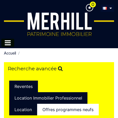
0
Accueil
Recherche avancée
Reventes
Location Immobilier Professionnel
Location
Offres programmes neufs