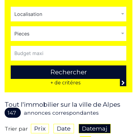
Localisation
Pieces
Rechercher
+ de critéres
Tout l'immobilier sur la ville de Alpes
147
annonces correspondantes
Prix
Date
Datemaj
Trier par