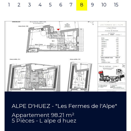
1
2
3
4
5
6
7
8
9
10
15
ALPE D'HUEZ - "Les Fermes de l'Alpe"
Appartement 98.21 m²
5 Pièces - L alpe d huez