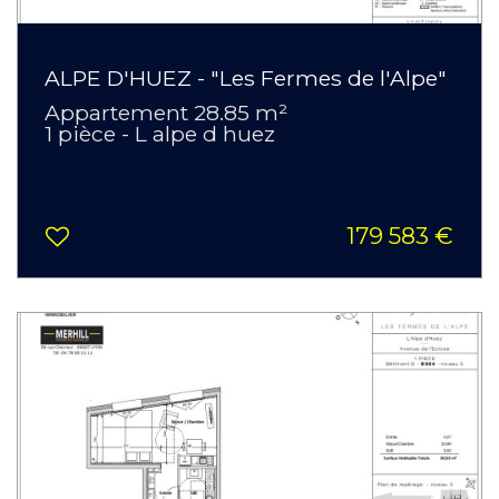
ALPE D'HUEZ - "Les Fermes de l'Alpe"
Appartement 28.85 m²
1 pièce - L alpe d huez
179 583 €