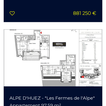
881 250 €
ALPE D'HUEZ - "Les Fermes de l'Alpe"
Appartement 97.59 m²