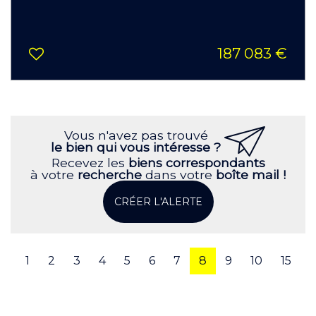
187 083 €
Vous n'avez pas trouvé
le bien qui vous intéresse ?
Recevez les
biens correspondants
à votre
recherche
dans votre
boîte mail !
CRÉER L'ALERTE
1
2
3
4
5
6
7
8
9
10
15