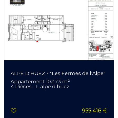
ALPE D'HUEZ - "Les Fermes de l'Alpe"
Appartement 102.73 m²
4 Pièces - L alpe d huez
955 416 €