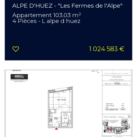
ALPE D'HUEZ - "Les Fermes de l'Alpe"
Appartement 103.03 m²
4 Pièces - L alpe d huez
1 024 583 €